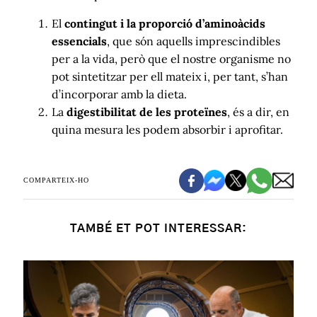
El
contingut i la proporció d’aminoàcids
essencials
, que són aquells imprescindibles
per a la vida, però que el nostre organisme no
pot sintetitzar per ell mateix i, per tant, s’han
d’incorporar amb la dieta.
La
digestibilitat de les proteïnes
, és a dir, en
quina mesura les podem absorbir i aprofitar.
COMPARTEIX-HO
TAMBÉ ET POT INTERESSAR: