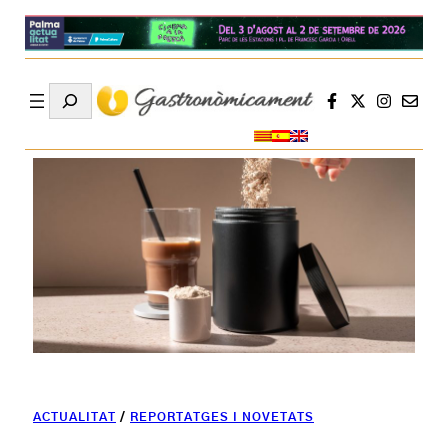
Search
ACTUALITAT
/
REPORTATGES I NOVETATS