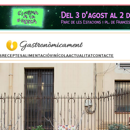
S
RECEPTES
ALIMENTACIÓ
VINÍCOLA
ACTUALITAT
CONTACTE