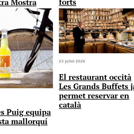
forts
tra Mostra
23 juliol 2026
El restaurant occità
Les Grands Buffets j
permet reservar en
català
s Puig equipa
ista mallorquí