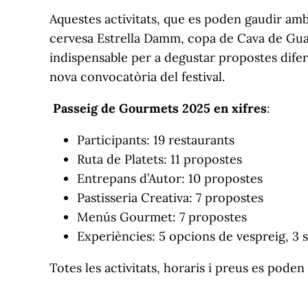
Aquestes activitats, que es poden gaudir amb
cervesa Estrella Damm, copa de Cava de Guar
indispensable per a degustar propostes diferen
nova convocatòria del festival.
Passeig de Gourmets 2025 en xifres
:
Participants: 19 restaurants
Ruta de Platets: 11 propostes
Entrepans d’Autor: 10 propostes
Pastisseria Creativa: 7 propostes
Menús Gourmet: 7 propostes
Experiències: 5 opcions de vespreig, 3 
Totes les activitats, horaris i preus es poden