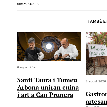
COMPARTEIX-HO
TAMBÉ E
6 agost 2026
Santi Taura i Tomeu
3 agost 2026
Arbona uniran cuina
Gastro
i art a Can Prunera
artesan