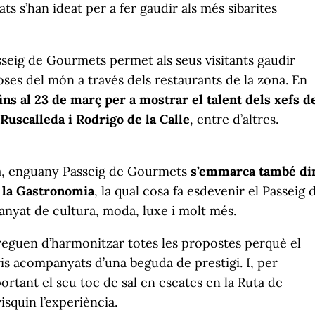
ats s’han ideat per a fer gaudir als més sibarites
asseig de Gourmets permet als seus visitants gaudir
oses del món a través dels restaurants de la zona. En
ins al 23 de març per a mostrar el talent dels xefs d
uscalleda i Rodrigo de la Calle
, entre d’altres.
ya, enguany Passeig de Gourmets
s’emmarca també di
 la Gastronomia
, la qual cosa fa esdevenir el Passeig 
nyat de cultura, moda, luxe i molt més.
rreguen d’harmonitzar totes les propostes perquè el
aris acompanyats d’una beguda de prestigi. I, per
rtant el seu toc de sal en escates en la Ruta de
isquin l’experiència.