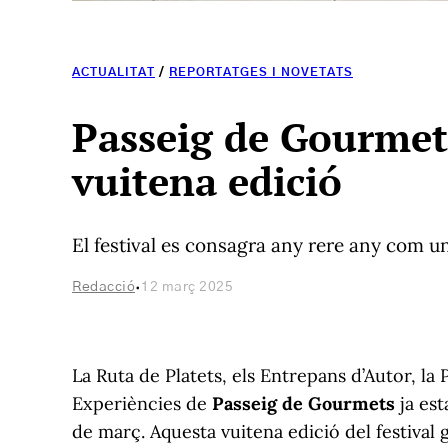
ACTUALITAT
/
REPORTATGES I NOVETATS
Passeig de Gourmets
vuitena edició
El festival es consagra any rere any com u
·
Redacció
12 març 2025
La Ruta de Platets, els Entrepans d’Autor, la
Experiències de
Passeig de Gourmets
ja est
de març. Aquesta vuitena edició del festival