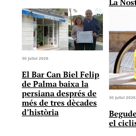
La Nos
30 juliol 2026
El Bar Can Biel Felip
de Palma baixa la
persiana després de
30 juliol 2026
més de tres dècades
d’història
Begude
el cicl