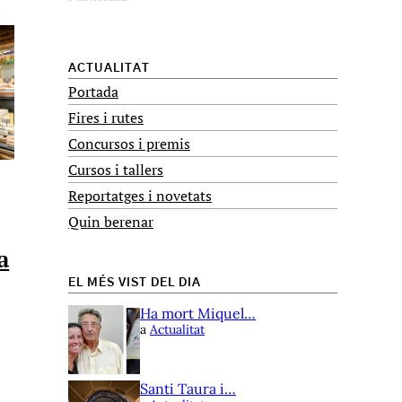
ACTUALITAT
Portada
Fires i rutes
Concursos i premis
Cursos i tallers
Reportatges i novetats
Quin berenar
a
EL MÉS VIST DEL DIA
Ha mort Miquel…
a
Actualitat
Santi Taura i…