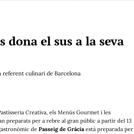
 dona el sus a la seva
n referent culinari de Barcelona
 Pastisseria Creativa, els Menús Gourmet i les
an preparats per a rebre al gran públic a partir del 13
 gastronòmic de
Passeig de Gràcia
està preparada per