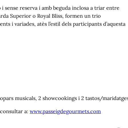
 i sense reserva i amb beguda inclosa a triar entre
da Superior o Royal Bliss, formen un trio
ts i variades, atès l’estil dels participants d’aquesta
sopars musicals, 2 showcookings i 2 tastos/maridatge
 consultar a:
www.passeigdegourmets.com