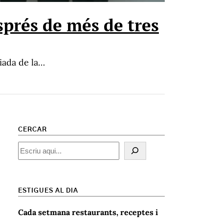
sprés de més de tres
miada de la…
CERCAR
Cercar
ESTIGUES AL DIA
Cada setmana restaurants, receptes i