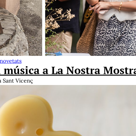
 novetats
i música a La Nostra Mostr
la Sant Vicenç