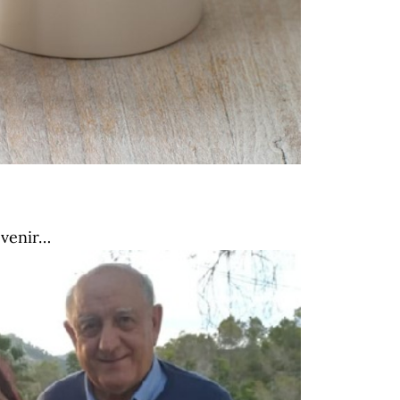
evenir…