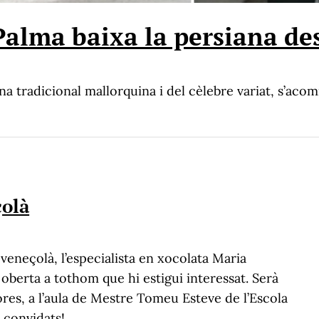
 Palma baixa la persiana de
ina tradicional mallorquina i del cèlebre variat, s’aco
çolà
 veneçolà, l’especialista en xocolata Maria
oberta a tothom que hi estigui interessat. Serà
res, a l’aula de Mestre Tomeu Esteve de l’Escola
u convidats!