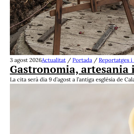
3 agost 2026
Actualitat
/
Portada
/
Reportatges i
Gastronomia, artesania 
La cita serà dia 9 d’agost a l’antiga església de Ca