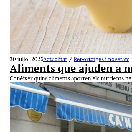
30 juliol 2026
Actualitat
/
Reportatges i novetats
Aliments que ajuden a ma
Conèixer quins aliments aporten els nutrients ne