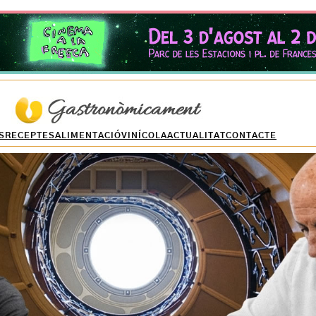
S
RECEPTES
ALIMENTACIÓ
VINÍCOLA
ACTUALITAT
CONTACTE